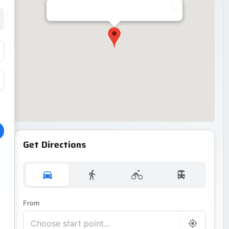
Get Directions
From