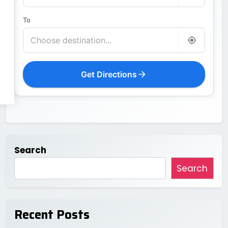
To
Get Directions
Search
Search
Recent Posts