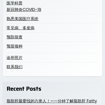
医学科普
新冠肺炎COVID-19
熟悉美国医疗系统
常见病、多发病
预防筛查
预苗接种
诊所照片
联系我们
Recent Posts
脂肪肝最爱找的六类人！—一分钟了解脂肪肝 Fatty