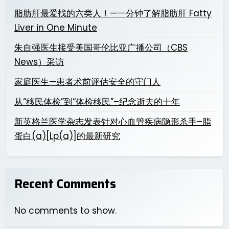
脂肪肝最爱找的六类人！—一分钟了解脂肪肝 Fatty
Liver in One Minute
朱自强医生接受美国哥伦比亚广播公司（CBS
News）采访
家庭医生—患者术前评估安全的守门人
从“移民体检”到“体检移民”–纪念逝去的十年
新英格兰医学杂志发表针对心血管疾病隐形杀手–脂
蛋白(a)[Lp(a)]的最新研究
Recent Comments
No comments to show.