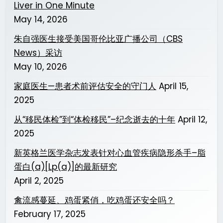
Liver in One Minute
May 14, 2026
朱自强医生接受美国哥伦比亚广播公司（CBS
News）采访
May 10, 2026
家庭医生—患者术前评估安全的守门人
April 15,
2025
从“移民体检”到“体检移民”–纪念逝去的十年
April 12,
2025
新英格兰医学杂志发表针对心血管疾病隐形杀手–脂
蛋白(a)[Lp(a)]的最新研究
April 2, 2025
禽流感蔓延、鸡蛋紧俏，吃鸡蛋还安全吗？
February 17, 2025