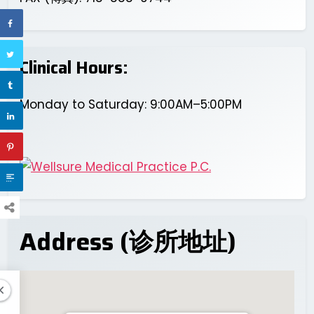
Clinical Hours:
Monday to Saturday: 9:00AM–5:00PM
Address (诊所地址)