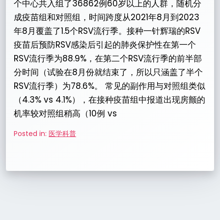
个中心共入组了36862例60岁以上的人群，随机分
成疫苗组和对照组，时间跨度从2021年8月到2023
年8月覆盖了1.5个RSV流行季。接种一针辉瑞的RSV
疫苗后预防RSV感染后引起的肺炎保护性在第一个
RSV流行季为88.9%，在第二个RSV流行季的前半部
分时间（试验在8月份就结束了，所以只涵盖了半个
RSV流行季）为78.6%。 常见的副作用与对照组类似
（4.3% vs 4.1%），在接种疫苗组中报道出现房颤的
机率较对照组稍高（10例 vs
Posted in:
医学科普