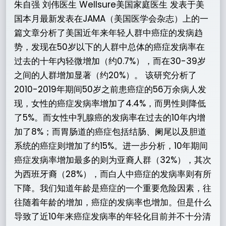
朱自强 刘伟医生 Wellsure美国家庭医生 发表于美
国本月最新发表在JAMA（美国医学会杂志）上的一
篇文章分析了美国近年来年轻人群中癌症的发病趋
势，发现在50岁以下的人群中总体的癌症发病率在
过去的十年内轻微增加（约0.7%），而在30-39岁
之间的人群增加显著（约20%）。 该研究分析了
2010-2019年期间50岁之前患癌症的56万余病人发
现，女性的癌症发病率增加了4.4%，而男性则降低
了5%。而女性中乳腺癌的发病率在过去的10年内增
加了8%；而胃肠道的癌症包括结肠、阑尾以及胆道
系统的癌症则增加了约15%。进一步分析，10年期间
癌症发病率增加最多的则为亚裔人群（32%），其次
为西班牙裔（28%），而白人中癌症的发病率则有所
下降。我们知道年龄是癌症的一个重要危险因素，往
往随着年龄的增加，癌症的发病率也增加。但是什么
导致了近10年来癌症发病率的年轻化目前并不十分清