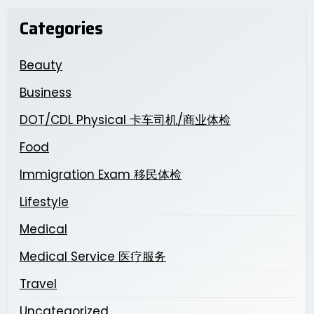
Categories
Beauty
Business
DOT/CDL Physical 卡车司机/商业体检
Food
Immigration Exam 移民体检
Lifestyle
Medical
Medical Service 医疗服务
Travel
Uncategorized