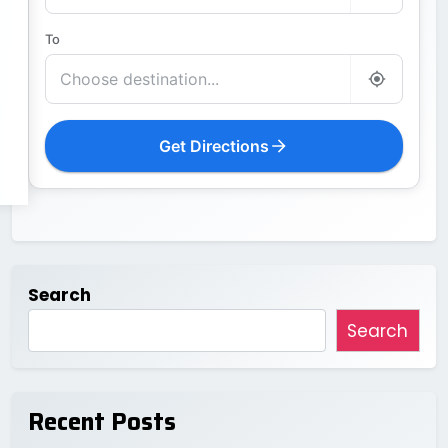
To
Get Directions
Search
Search
Recent Posts