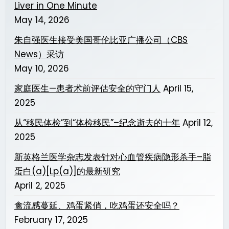
Liver in One Minute
May 14, 2026
朱自强医生接受美国哥伦比亚广播公司（CBS
News）采访
May 10, 2026
家庭医生—患者术前评估安全的守门人
April 15,
2025
从“移民体检”到“体检移民”–纪念逝去的十年
April 12,
2025
新英格兰医学杂志发表针对心血管疾病隐形杀手–脂
蛋白(a)[Lp(a)]的最新研究
April 2, 2025
禽流感蔓延、鸡蛋紧俏，吃鸡蛋还安全吗？
February 17, 2025