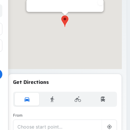
Get Directions
From