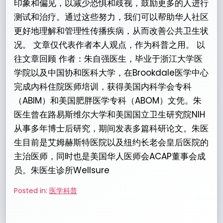
印象和偏见，以减少恐惧和歧视，鼓励更多的人进行
测试和治疗。通过这些努力，我们可以帮助华人社区
更好地理解和管理性传播疾病，从而改善公共卫生状
况。 文章仅代表作者本人观点，作为科普之用。 以
往文章回顾 作者：朱自强医生，毕业于浙江大学医
学院以及中国协和医科大学，在Brookdale医学中心
完成內科住院医师培训，获得美国内科学会专科
（ABIM）和美国肥胖医学专科（ABOM）文凭。朱
医生曾在路易斯维尔大学和美国国立卫生研究院NIH
从事多年博士后研究，期间发表多篇科研论文。朱医
生目前是艾姆赫斯特医院以及纽约长老会皇后医院的
主治医师，同时也是美国华人医师会ACAP董事会成
员。朱医生诊所Wellsure
Posted in:
医学科普