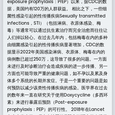
exposure prophylaxis：PrEP）以来，据CDC的数
据，美国约有120万的人群获益。 相比之下，一些细
菌性感染引起的性传播疾病Sexually transmitted
infections，STI）（包括淋病、衣原体感染、梅
毒）等通常可以通过抗生素治疗而完全治愈而往往让
人们掉以轻心。在过去几年内，包括梅毒在内的多种
由细菌感染引起的性传播疾病显著增加，CDC的数
据显示2022年美国感染淋病、衣原体、梅毒在内的
病例数已超过250万，这导致了很多的问题。一方面
未进行及时诊断治疗会造成疾病的进一步传播、另一
方面也可能导致严重的健康问题，如不孕以及累及身
体多个系统的长期并发症。于是一个重要的问题是如
何预防以减少该类性传播疾病的感染。医学界在过去
的数年来一直在研究关于使用Doxycycline（多西环
素）来进行暴露后预防（Post-exposure
prophylaxis：PEP）的可行性。 2018年在Lancet