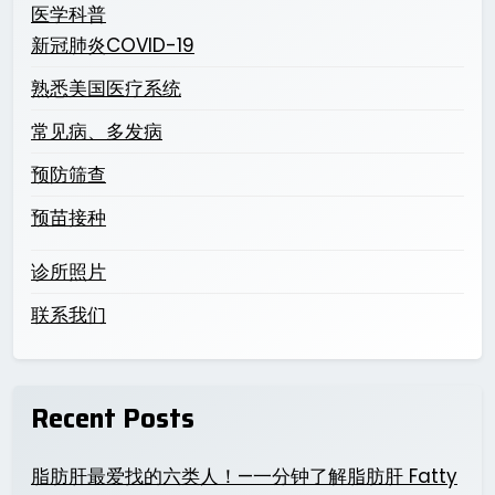
医学科普
新冠肺炎COVID-19
熟悉美国医疗系统
常见病、多发病
预防筛查
预苗接种
诊所照片
联系我们
Recent Posts
脂肪肝最爱找的六类人！—一分钟了解脂肪肝 Fatty