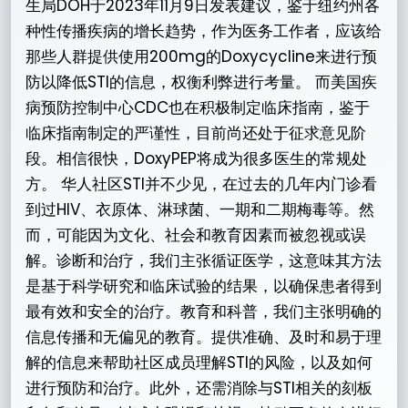
生局DOH于2023年11月9日发表建议，鉴于纽约州各
种性传播疾病的增长趋势，作为医务工作者，应该给
那些人群提供使用200mg的Doxycycline来进行预
防以降低STI的信息，权衡利弊进行考量。 而美国疾
病预防控制中心CDC也在积极制定临床指南，鉴于
临床指南制定的严谨性，目前尚还处于征求意见阶
段。相信很快，DoxyPEP将成为很多医生的常规处
方。 华人社区STI并不少见，在过去的几年内门诊看
到过HIV、衣原体、淋球菌、一期和二期梅毒等。然
而，可能因为文化、社会和教育因素而被忽视或误
解。诊断和治疗，我们主张循证医学，这意味其方法
是基于科学研究和临床试验的结果，以确保患者得到
最有效和安全的治疗。教育和科普，我们主张明确的
信息传播和无偏见的教育。提供准确、及时和易于理
解的信息来帮助社区成员理解STI的风险，以及如何
进行预防和治疗。此外，还需消除与STI相关的刻板