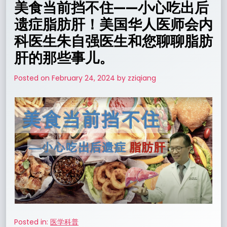
美食当前挡不住——小心吃出后
遗症脂肪肝！美国华人医师会内
科医生朱自强医生和您聊聊脂肪
肝的那些事儿。
Posted on
February 24, 2024
by
zziqiang
Posted in:
医学科普