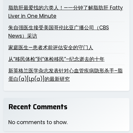
脂肪肝最爱找的六类人！—一分钟了解脂肪肝 Fatty
Liver in One Minute
朱自强医生接受美国哥伦比亚广播公司（CBS
News）采访
家庭医生—患者术前评估安全的守门人
从“移民体检”到“体检移民”–纪念逝去的十年
新英格兰医学杂志发表针对心血管疾病隐形杀手–脂
蛋白(a)[Lp(a)]的最新研究
Recent Comments
No comments to show.