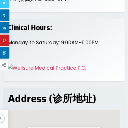
Clinical Hours:
Monday to Saturday: 9:00AM–5:00PM
Address (诊所地址)