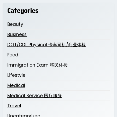
Categories
Beauty
Business
DOT/CDL Physical 卡车司机/商业体检
Food
Immigration Exam 移民体检
Lifestyle
Medical
Medical Service 医疗服务
Travel
Uncategorized