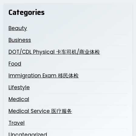
Categories
Beauty
Business
DOT/CDL Physical 卡车司机/商业体检
Food
Immigration Exam 移民体检
Lifestyle
Medical
Medical Service 医疗服务
Travel
Uncategorized