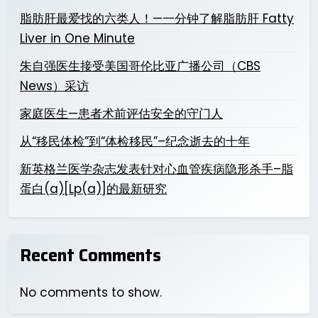
脂肪肝最爱找的六类人！—一分钟了解脂肪肝 Fatty
Liver in One Minute
朱自强医生接受美国哥伦比亚广播公司（CBS
News）采访
家庭医生—患者术前评估安全的守门人
从“移民体检”到“体检移民”–纪念逝去的十年
新英格兰医学杂志发表针对心血管疾病隐形杀手–脂
蛋白(a)[Lp(a)]的最新研究
Recent Comments
No comments to show.