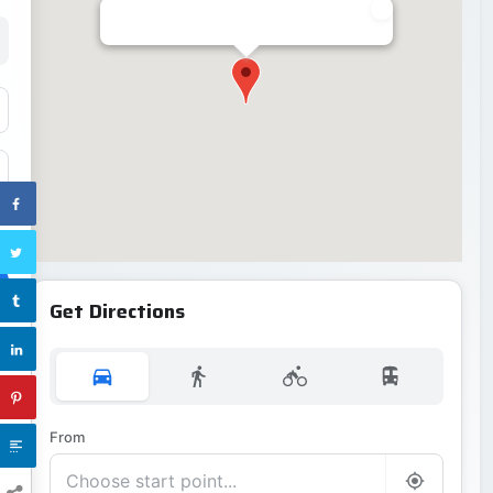
Get Directions
From