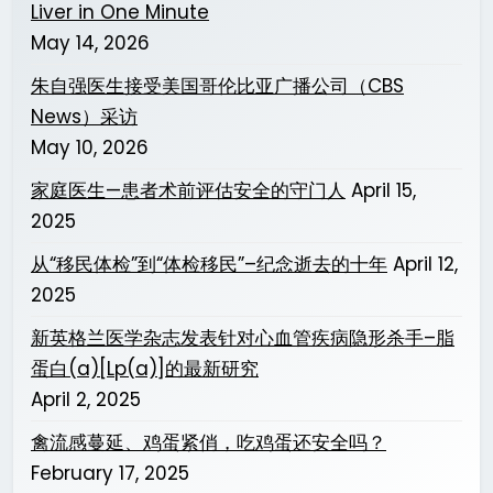
Liver in One Minute
May 14, 2026
朱自强医生接受美国哥伦比亚广播公司（CBS
News）采访
May 10, 2026
家庭医生—患者术前评估安全的守门人
April 15,
2025
从“移民体检”到“体检移民”–纪念逝去的十年
April 12,
2025
新英格兰医学杂志发表针对心血管疾病隐形杀手–脂
蛋白(a)[Lp(a)]的最新研究
April 2, 2025
禽流感蔓延、鸡蛋紧俏，吃鸡蛋还安全吗？
February 17, 2025