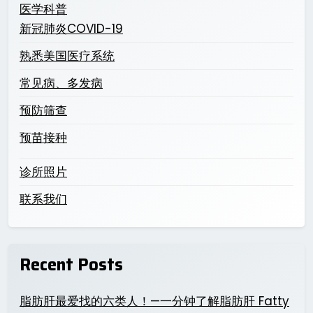
医学科普
新冠肺炎COVID-19
熟悉美国医疗系统
常见病、多发病
预防筛查
预苗接种
诊所照片
联系我们
Recent Posts
脂肪肝最爱找的六类人！—一分钟了解脂肪肝 Fatty