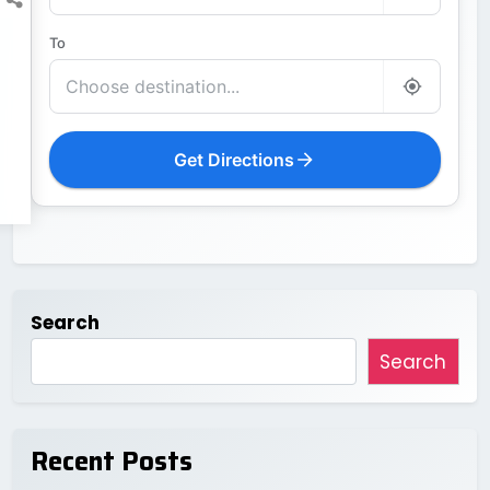
To
Get Directions
Search
Search
Recent Posts