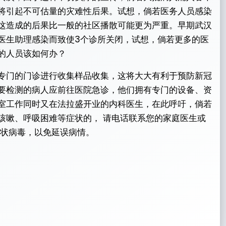
将引起不可估量的灾难性后果。试想，倘若医务人员感染
这造成的后果比一般的社区播散可能更为严重。早期武汉
医生助理感染而致使3个诊所关闭，试想，倘若更多的医
的人员该如何办？
专门的门诊进行收集样品收集，这将大大有利于预防新冠
要检测的病人应前往医院急诊，他们拥有专门的设备、资
室工作同时又在法拉盛开业的内科医生，在此呼吁，倘若
咳嗽、呼吸困难等症状的， 请电话联系您的家庭医生或
冠状病毒，以免延误病情。