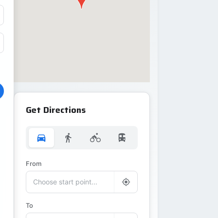
Get Directions
From
To