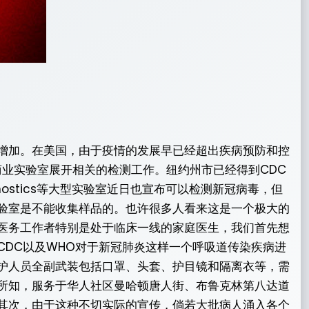
增加。在美国，由于疫情的发展早已经超出疾病预防和控
商业实验室展开相关的检测工作。纽约州市已经得到CDC
gnostics等大型实验室近日也宣布可以检测新冠病毒，但
验室是不能收集样品的。也许很多人看来这是一个极大的
医务工作者特别是处于临床一线的家庭医生，我们首先想
DC以及WHO对于新冠肺炎这样一个呼吸道传染疾病进
护人员全副武装包括口罩、头套、护目镜和隔离衣等，需
所知，服务于华人社区曼哈顿唐人街、布鲁克林第八达道
其次，由于这种不切实际的宣传，倘若大批病人涌入各个