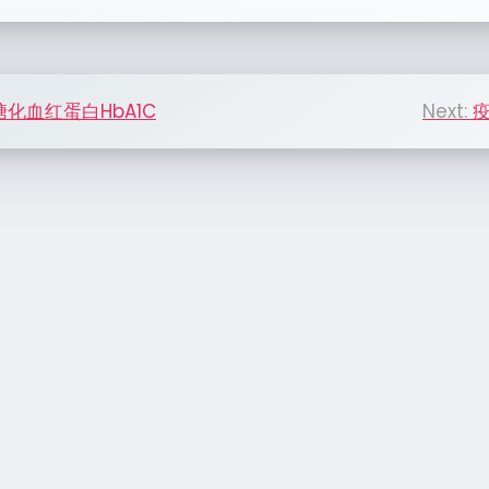
糖化血红蛋白HbA1C
Next:
疫
tion