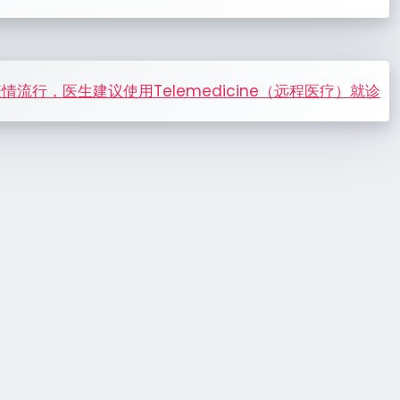
情流行，医生建议使用Telemedicine（远程医疗）就诊