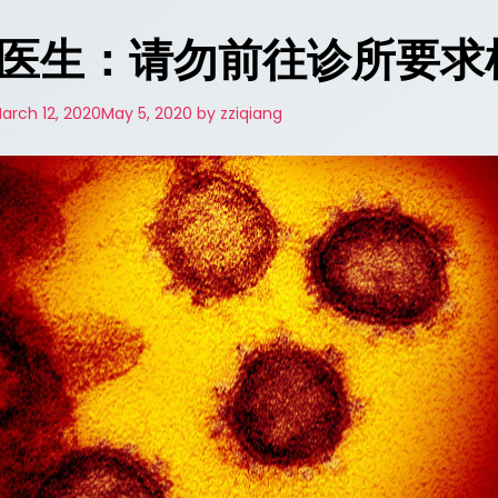
医生：请勿前往诊所要求
arch 12, 2020
May 5, 2020
by
zziqiang