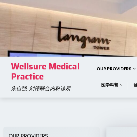
Skip
to
content
Wellsure Medical
OUR PROVIDERS
Practice
医学科普
朱自强, 刘伟联合内科诊所
OUR PROVIDERS