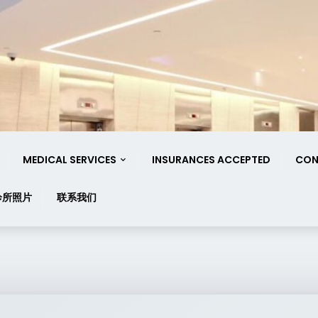
MEDICAL SERVICES
INSURANCES ACCEPTED
CON
诊所照片
联系我们