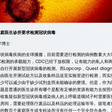
家庭医生诊所要求检测冠状病毒
学博士
冠状病毒疾病的全球播撒，目前需要进行检测的病例数量大大
C检测的承载能力，CDC已经下放权限，让有能力的私人和
自行开展新型冠状病毒的检测。而Lapcorp，Quest dia
要由医生开测试处方以及收集样品送至实验室进行检测，而实
至少可以减少由于缺少试剂盒而未能确诊的窘境。但是，作为
题是普通的医生诊所有哪个是配有足够的资源有能力去按照C
？收集疑似新型冠状病毒感染病人的上呼吸道咽拭子时需要医
离房间，需要处理医疗废品以及样品的处理运输等等。据笔者
盛的数百个家庭医生或专科诊所没有任何一个完全符合条件。